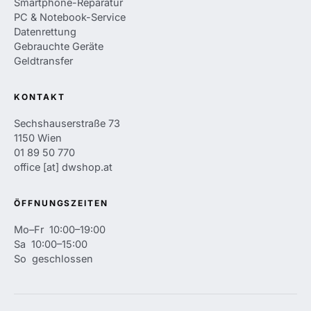
Smartphone-Reparatur
PC & Notebook-Service
Datenrettung
Gebrauchte Geräte
Geldtransfer
KONTAKT
Sechshauserstraße 73
1150 Wien
01 89 50 770
office
[at]
dwshop.at
ÖFFNUNGSZEITEN
Mo–Fr 10:00–19:00
Sa 10:00–15:00
So geschlossen