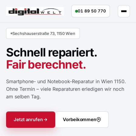
01 89 50 770
Sechshauserstraße 73, 1150 Wien
Handy- und Notebook-Reparatur in Wi
Schnell repariert.
Fair berechnet.
Smartphone- und Notebook-Reparatur in Wien 1150.
Ohne Termin – viele Reparaturen erledigen wir noch
am selben Tag.
Jetzt anrufen
Vorbeikommen