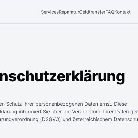
Services
Reparatur
Geldtransfer
FAQ
Kontakt
nschutz­erklärung
n Schutz Ihrer personenbezogenen Daten ernst. Diese
klärung informiert Sie über die Verarbeitung Ihrer Daten g
Grundverordnung (DSGVO) und österreichischem Datenschu