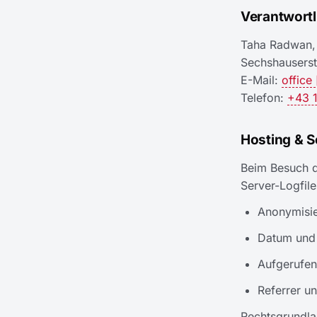
Verantwortl
Taha Radwan, 
Sechshauserst
E-Mail:
office
Telefon:
+43 1
Hosting & S
Beim Besuch d
Server-Logfil
Anonymisie
Datum und 
Aufgerufen
Referrer u
Rechtsgrundlag