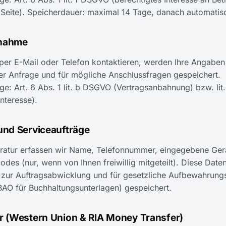
r Seite). Speicherdauer: maximal 14 Tage, danach automati
fnahme
per E-Mail oder Telefon kontaktieren, werden Ihre Angaben
er Anfrage und für mögliche Anschlussfragen gespeichert.
e: Art. 6 Abs. 1 lit. b DSGVO (Vertragsanbahnung) bzw. lit.
Interesse).
und Serviceaufträge
aratur erfassen wir Name, Telefonnummer, eingegebene Ger
des (nur, wenn von Ihnen freiwillig mitgeteilt). Diese Dat
 zur Auftragsabwicklung und für gesetzliche Aufbewahrungsf
BAO für Buchhaltungsunterlagen) gespeichert.
r (Western Union & RIA Money Transfer)