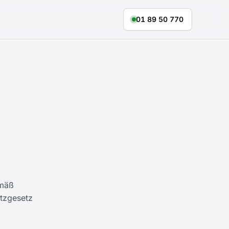
01 89 50 770
emäß
tzgesetz