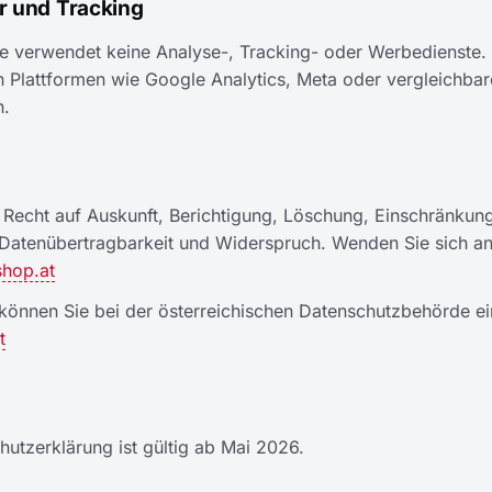
er und Tracking
e verwendet keine Analyse-, Tracking- oder Werbedienste.
n Plattformen wie Google Analytics, Meta oder vergleichbar
n.
 Recht auf Auskunft, Berichtigung, Löschung, Einschränkun
 Datenübertragbarkeit und Widerspruch. Wenden Sie sich an
hop.at
önnen Sie bei der österreichischen Datenschutzbehörde ei
t
utzerklärung ist gültig ab Mai 2026.