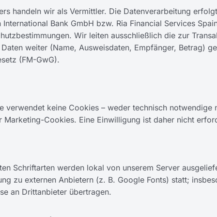
ers handeln wir als Vermittler. Die Datenverarbeitung erfolg
 International Bank GmbH bzw. Ria Financial Services Spai
hutzbestimmungen. Wir leiten ausschließlich die zur Transa
n Daten weiter (Name, Ausweisdaten, Empfänger, Betrag) 
setz (FM-GwG).
e verwendet keine Cookies – weder technisch notwendige 
 Marketing-Cookies. Eine Einwilligung ist daher nicht erford
en Schriftarten werden lokal von unserem Server ausgeliefe
ng zu externen Anbietern (z. B. Google Fonts) statt; insbe
se an Drittanbieter übertragen.