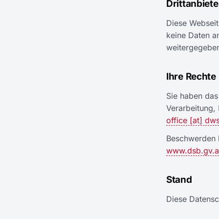
Drittanbiet
Diese Webseit
keine Daten a
weitergegebe
Ihre Rechte
Sie haben das
Verarbeitung,
office
[at]
dws
Beschwerden k
www.dsb.gv.a
Stand
Diese Datensch