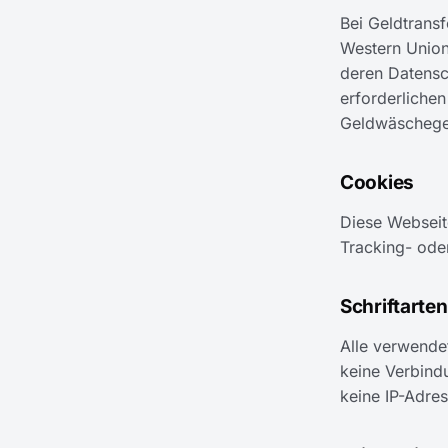
Bei Geldtransf
Western Union
deren Datensc
erforderliche
Geldwäschege
Cookies
Diese Webseit
Tracking- oder
Schriftarten
Alle verwendet
keine Verbindu
keine IP-Adres