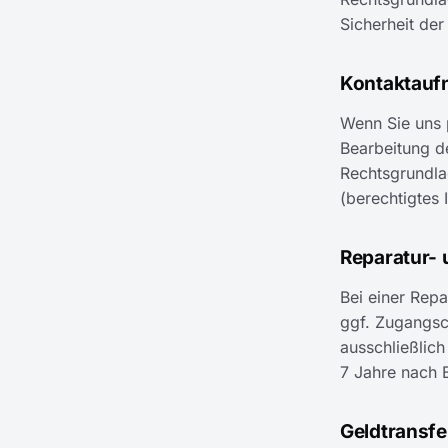
Sicherheit de
Kontaktau
Wenn Sie uns 
Bearbeitung d
Rechtsgrundlag
(berechtigtes 
Reparatur- 
Bei einer Rep
ggf. Zugangsco
ausschließlich
7 Jahre nach 
Geldtransfe