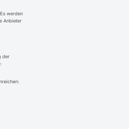
 Es werden
e Anbieter
g der
:
nreichen: